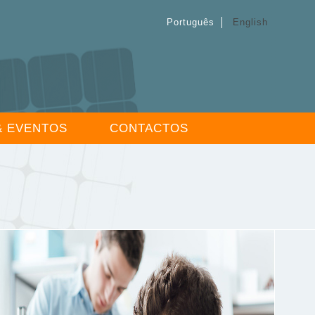
Português
English
& EVENTOS
CONTACTOS