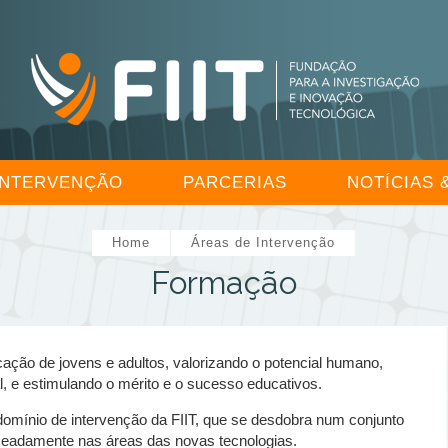
INTERVENÇÃO
PARCERIAS
NOTÍCIAS 
Home
Áreas de Intervenção
Formação
ção de jovens e adultos, valorizando o potencial humano,
l, e estimulando o mérito e o sucesso educativos.
domínio de intervenção da FIIT, que se desdobra num conjunto
meadamente nas áreas das novas tecnologias.