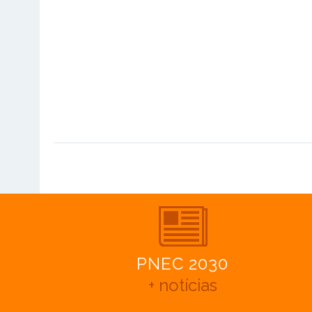
PNEC 2030
+ notícias