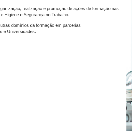
organização, realização e promoção de ações de formação nas
, e Higiene e Segurança no Trabalho.
ras domínios da formação em parcerias
os e Universidades.