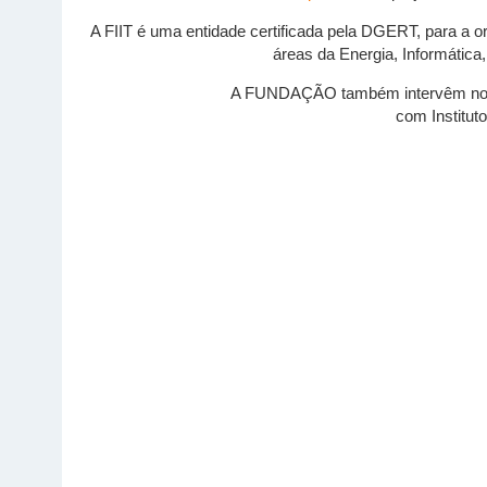
A FIIT é uma entidade certificada pela DGERT, para a 
áreas da Energia, Informática
A FUNDAÇÃO também intervêm nout
com Institut