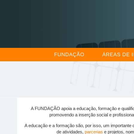
FUNDAÇÃO
ÁREAS DE 
A FUNDAÇÃO apoia a educação, formação e qualifica
promovendo a inserção social e profissiona
A educação e a formação são, por isso, um importante 
de atividades,
parcerias
e projetos, no