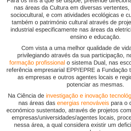
Para os fins a que se dispõe, pretende direcion
nas áreas da Cultura em diversas vertente
sociocultural, e com atividades ecológicas e cu
também o património cultural através de proj
industrial especificamente nas áreas da eletri
ensino e educação.
Com vista a uma melhor qualidade de vid
privilegiando através da sua participação,
formação profissional
o sistema Dual, nas esco
referência empresarial EPP/EPRE a Fundação t
as empresas e outros agentes locais e regi
potenciar as mesmas.
Na Ciência de
investigação e inovação tecnológ
nas áreas das
energias renováveis
para o 
económico sustentado, através de projetos co
empresas/universidades/agentes locais, pro
nessa área, a qual considera existir um defic