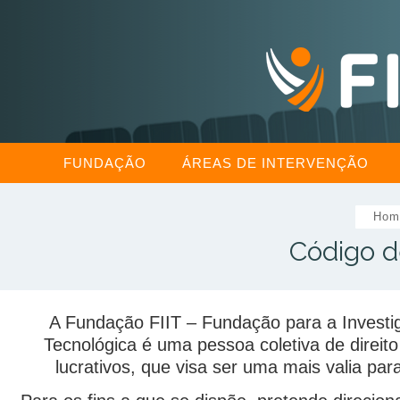
FUNDAÇÃO
ÁREAS DE INTERVENÇÃO
Hom
Código d
A Fundação FIIT – Fundação para a Investi
Tecnológica é uma pessoa coletiva de direito
lucrativos, que visa ser uma mais valia p