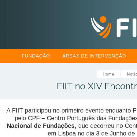
FUNDAÇÃO
ÁREAS DE INTERVENÇÃO
Home
Notí
FIIT no XIV Encont
A FIIT participou no primeiro evento enquanto 
pelo CPF – Centro Português das Fundaçõe
Nacional de Fundações
, que decorreu no Cent
em Lisboa no dia 3 de Junho de