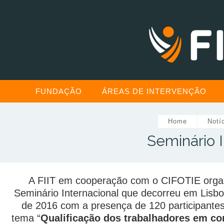
FUNDAÇÃO
ÁREAS DE INTERVENÇÃO
Home
Notí
Seminário I
A FIIT em cooperação com o CIFOTIE orga
Seminário Internacional que decorreu em Lisbo
de 2016 com a presença de 120 participante
tema “
Qualificação dos trabalhadores em co