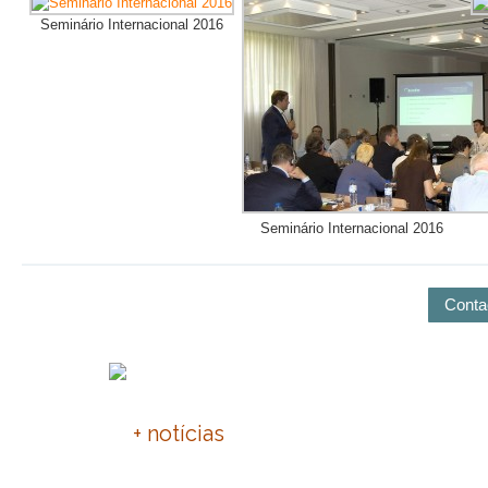
Seminário Internacional 2016
S
Seminário Internacional 2016
Conta
PNEC 2030
+ notícias
IX Enco
F