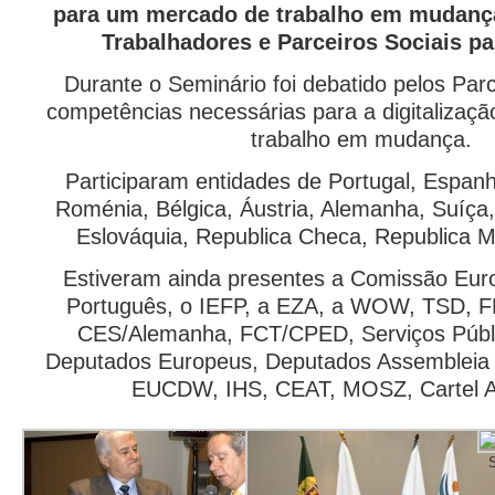
para um mercado de trabalho em mudanç
Trabalhadores e Parceiros Sociais pa
Durante o Seminário foi debatido pelos Parc
competências necessárias para a digitaliza
trabalho em mudança.
Participaram entidades de Portugal, Espanha
Roménia, Bélgica, Áustria, Alemanha, Suíça,
Eslováquia, Republica Checa, Republica Mo
Estiveram ainda presentes a Comissão Eur
Português, o IEFP, a EZA, a WOW, TSD, 
CES/Alemanha, FCT/CPED, Serviços Públi
Deputados Europeus, Deputados Assembleia d
EUCDW, IHS, CEAT, MOSZ, Cartel Alf
S