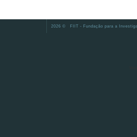
2026 ©
FIIT - Fundação para a Investig
Web